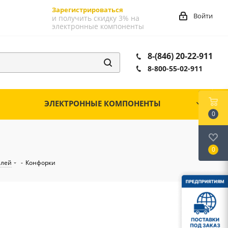
Зарегистрироваться
Войти
и получить скидку 3% на
электронные компоненты
8-(846) 20-22-911
8-800-55-02-911
ЭЛЕКТРОННЫЕ КОМПОНЕНТЫ
0
0
елей
-
Конфорки