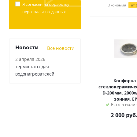
Я согласен на
обработку
Экономия
от
персональных данных
Новости
Все новости
2 апреля 2026
термостаты для
водонагревателей
Конфорка
стеклокерамичес
D-200мм, 2000w,
зонная, E
Есть в налич
2 000
руб