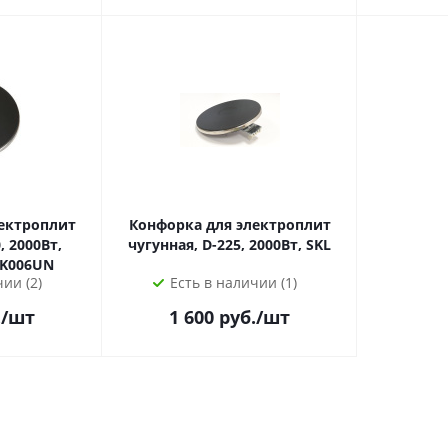
ектроплит
Конфорка для электроплит
, 2000Вт,
чугунная, D-225, 2000Вт, SKL
OK006UN
ии (2)
Есть в наличии (1)
.
/шт
1 600
руб.
/шт