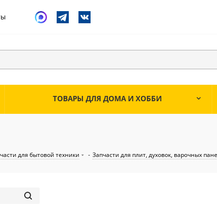
ты
ТОВАРЫ ДЛЯ ДОМА И ХОББИ
части для бытовой техники
-
Запчасти для плит, духовок, варочных пан