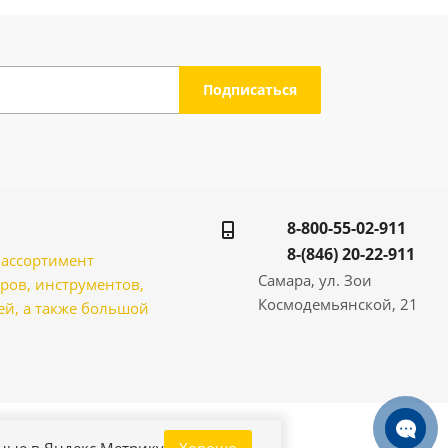
8-800-55-02-911
8-(846) 20-22-911
̆ ассортимент
Самара, ул. Зои
ров, инструментов,
Космодемьянской, 21
̆, а также большой