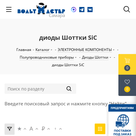
диоды Шоттки SiC
Главная
-
Каталог
-
ЭЛЕКТРОННЫЕ КОМПОНЕНТЫ
-
Полупроводниковые приборы
-
Диоды Шоттки
-
диоды Шоттки SiC
0
0
Введите поисковый запрос и нажмите кнопку "Найти".