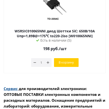
WSRSIC010065NNI диод Шоттки SiC: 650В/10А
Uпр=1,89В@+175℃ to220-2iso [W010065NNI]
Есть в наличии (5)
198
руб.
/шт
В корзину
Сервис
для производителей электроники:
ОПТОВЫЕ ПОСТАВКИ электронных компонентов и
расходных материалов. Оснащение предприятий и
лабораторий: оборудование, измерительные