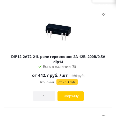
DIP12-2A72-21L реле герконовое 2A 12В: 200В/0,5А
dip14
Есть в наличии (5)
от 442.7 руб.
/шт
466
руб.
Экономия
от 23.3 руб.
В корзину