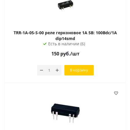
TRR-1A-05-S-00 реле герконовое 1A 5В: 100Вdc/1A
dip14smd
Есть в наличии (6)
150
руб.
/шт
В корзину