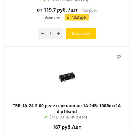
от 119.7 руб.
/шт
133
руб.
Экономия
от 13.3 руб.
В корзину
TRR-1A-24-S-00 реле герконовое 1A 24В: 100Вdc/1A
dip14smd
Есть в наличии (4)
167
руб.
/шт