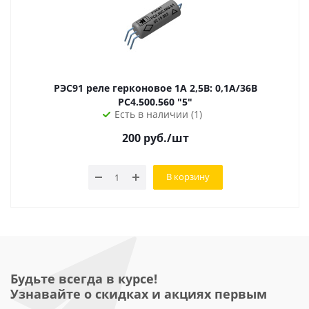
РЭС91 реле герконовое 1A 2,5В: 0,1А/36В
РС4.500.560 "5"
Есть в наличии (1)
200
руб.
/шт
В корзину
Будьте всегда в курсе!
Узнавайте о скидках и акциях первым