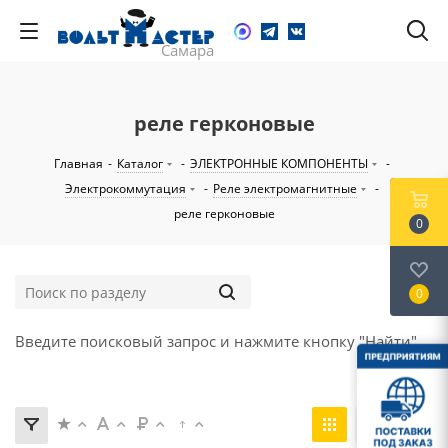
реле герконовые
Главная
-
Каталог
-
ЭЛЕКТРОННЫЕ КОМПОНЕНТЫ
-
Электрокоммутация
-
Реле электромагнитные
-
реле герконовые
0
0
Введите поисковый запрос и нажмите кнопку "Найти".