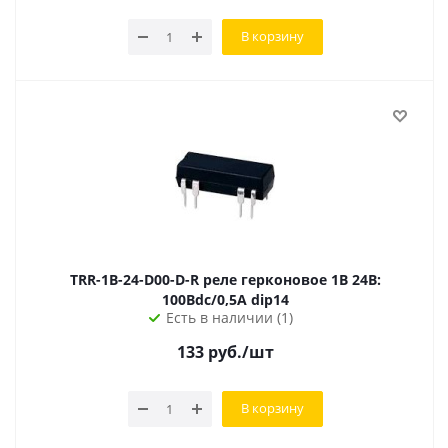
В корзину
TRR-1B-24-D00-D-R реле герконовое 1B 24В:
100Вdc/0,5А dip14
Есть в наличии (1)
133
руб.
/шт
В корзину