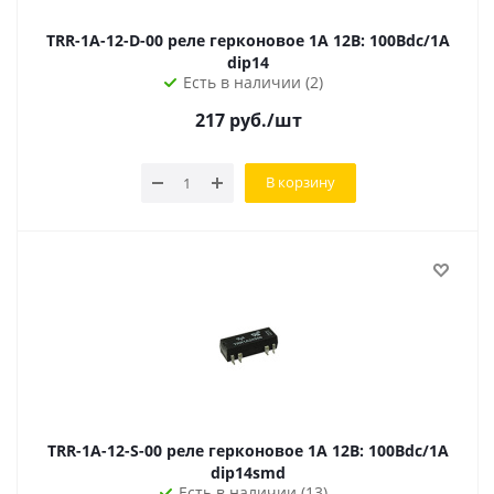
TRR-1A-12-D-00 реле герконовое 1A 12В: 100Вdc/1А
dip14
Есть в наличии (2)
217
руб.
/шт
В корзину
TRR-1A-12-S-00 реле герконовое 1A 12В: 100Вdc/1A
dip14smd
Есть в наличии (13)