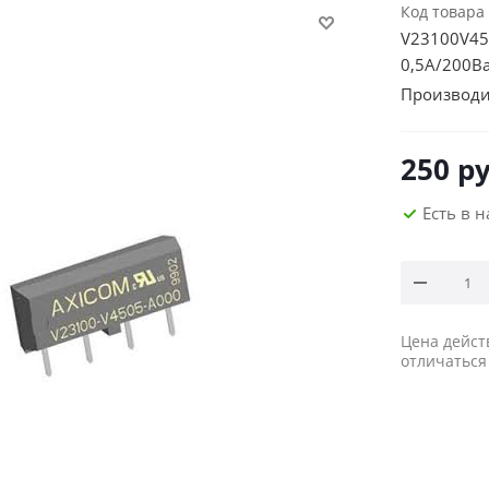
Код товара
V23100V45
0,5А/200В
Производи
250
ру
Есть в 
Цена дейст
отличаться