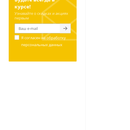
курсе!
Узнавайте о скидках и акциях
первым
Я согласен на
обработку
персональных данных