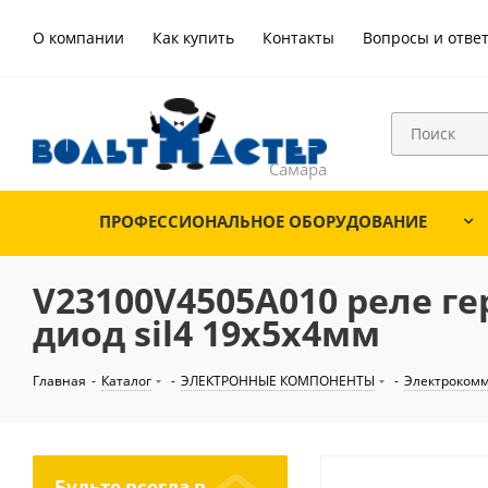
О компании
Как купить
Контакты
Вопросы и отве
ПРОФЕССИОНАЛЬНОЕ ОБОРУДОВАНИЕ
V23100V4505A010 реле гер
диод sil4 19х5х4мм
Главная
-
Каталог
-
ЭЛЕКТРОННЫЕ КОМПОНЕНТЫ
-
Электроком
Будьте всегда в