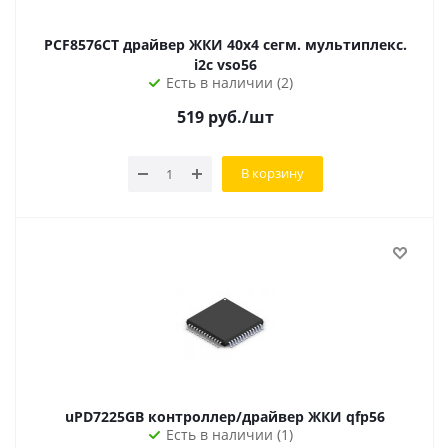
PCF8576CT драйвер ЖКИ 40х4 сегм. мультиплекс.
i2c vso56
Есть в наличии (2)
519
руб.
/шт
В корзину
uPD7225GB контроллер/драйвер ЖКИ qfp56
Есть в наличии (1)