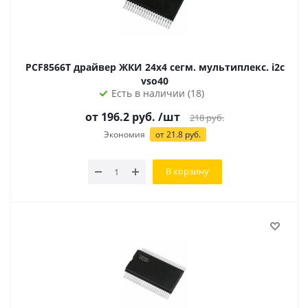
PCF8566T драйвер ЖКИ 24х4 сегм. мультиплекс. i2c
vso40
Есть в наличии (18)
от 196.2 руб.
/шт
218
руб.
Экономия
от 21.8 руб.
В корзину