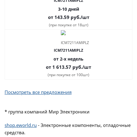
ICM7211AMIPLZ
3-10 дней
от 143.59
руб.
/шт
(при покупке от 18шт)
ICM7211AMIPLZ
от 2-х недель
от 1 613.57
руб.
/шт
(при покупке от 100шт)
Посмотреть все предложения
* группа компаний Мир Электроники
shop.eworld.ru
- Электронные компоненты, отладочные
средства.