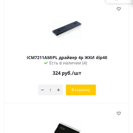
ICM7211AMIPL драйвер 4р ЖКИ dip40
Есть в наличии (4)
324
руб.
/шт
В корзину