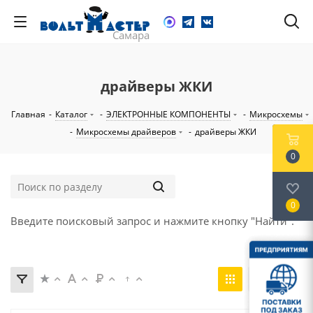
драйверы ЖКИ
Главная
-
Каталог
-
ЭЛЕКТРОННЫЕ КОМПОНЕНТЫ
-
Микросхемы
-
Микросхемы драйверов
-
драйверы ЖКИ
0
0
Введите поисковый запрос и нажмите кнопку "Найти".