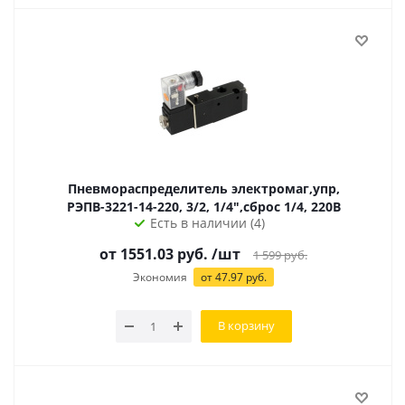
Пневмораспределитель электромаг,упр,
РЭПВ-3221-14-220, 3/2, 1/4",сброс 1/4, 220В
Есть в наличии (4)
от 1551.03 руб.
/шт
1 599
руб.
Экономия
от
47.97
руб.
В корзину