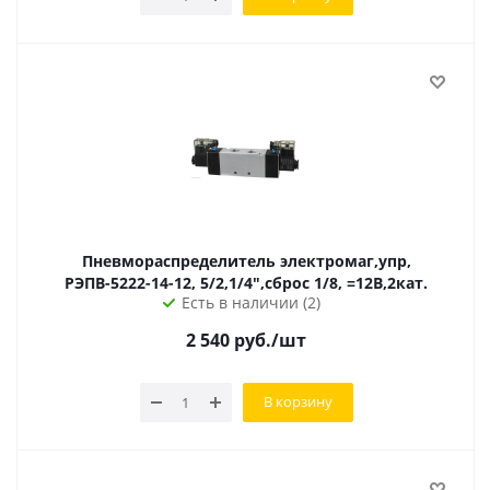
Пневмораспределитель электромаг,упр,
РЭПВ-5222-14-12, 5/2,1/4",сброс 1/8, =12В,2кат.
Есть в наличии (2)
2 540
руб.
/шт
В корзину