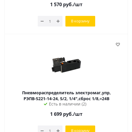
1 570
руб.
/шт
В корзину
Пневмораспределитель электромаг,упр,
РЭПВ-5221-14-24, 5/2, 1/4",сброс 1/8,=24В
Есть в наличии (2)
1 699
руб.
/шт
В корзину