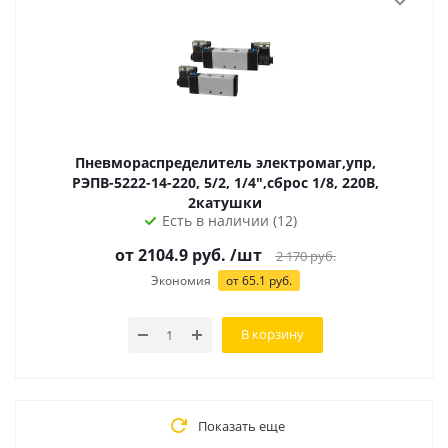
Пневмораспределитель электромаг,упр,
РЭПВ-5222-14-220, 5/2, 1/4",сброс 1/8, 220В,
2катушки
Есть в наличии (12)
от 2104.9 руб.
/шт
2 170
руб.
Экономия
от 65.1 руб.
В корзину
Показать еще