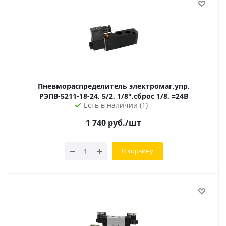
Пневмораспределитель электромаг,упр,
РЭПВ-5211-18-24, 5/2, 1/8",сброс 1/8, =24В
Есть в наличии (1)
1 740
руб.
/шт
В корзину