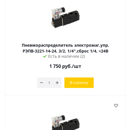
Пневмораспределитель электромаг,упр,
РЭПВ-3221-14-24, 3/2, 1/4",сброс 1/4, =24В
Есть в наличии (2)
1 750
руб.
/шт
В корзину