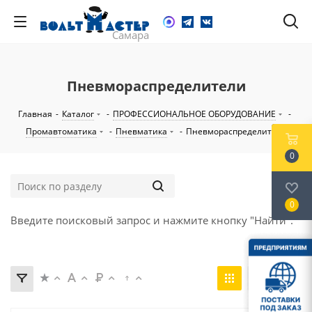
Пневмораспределители
Главная
-
Каталог
-
ПРОФЕССИОНАЛЬНОЕ ОБОРУДОВАНИЕ
-
Промавтоматика
-
Пневматика
-
Пневмораспределители
0
0
Введите поисковый запрос и нажмите кнопку "Найти".