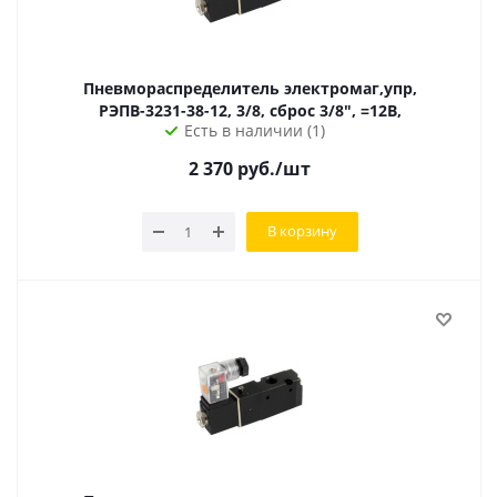
Пневмораспределитель электромаг,упр,
РЭПВ-3231-38-12, 3/8, сброс 3/8", =12В,
Есть в наличии (1)
2 370
руб.
/шт
В корзину