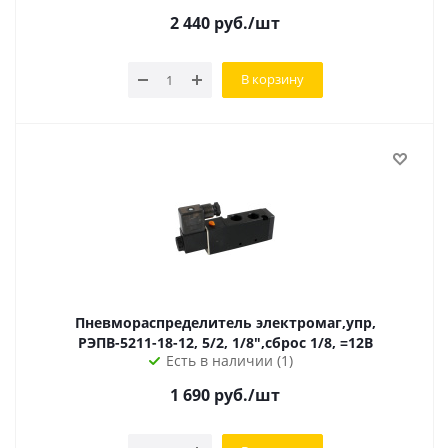
2 440
руб.
/шт
В корзину
Пневмораспределитель электромаг,упр,
РЭПВ-5211-18-12, 5/2, 1/8",сброс 1/8, =12В
Есть в наличии (1)
1 690
руб.
/шт