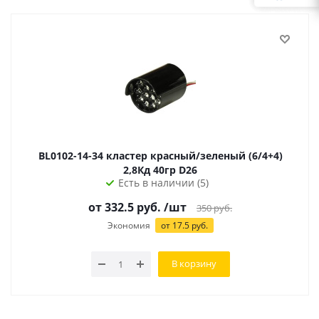
BL0102-14-34 кластер красный/зеленый (6/4+4)
2,8Кд 40гр D26
Есть в наличии (5)
от 332.5 руб.
/шт
350
руб.
Экономия
от 17.5 руб.
В корзину