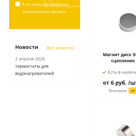
Я согласен на
обработку
персональных данных
Новости
Все новости
Магнит диск D
2 апреля 2026
сцепление 
термостаты для
Есть в наличи
водонагревателей
от
6
руб.
/ш
Экономия
от