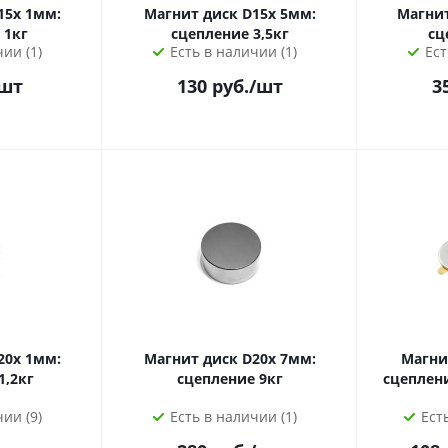
15х 1мм:
Магнит диск D15х 5мм:
Магнит
 1кг
сцепление 3,5кг
сц
ии (1)
Есть в наличии (1)
Ест
шт
130
руб.
/шт
3
20х 1мм:
Магнит диск D20х 7мм:
Магни
1,2кг
сцепление 9кг
сцепление 3,5
ии (9)
Есть в наличии (1)
Ест