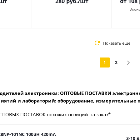
шт
280
руб.
/шт
от
108
Экон
Показать еще
1
2
одителей электроники: ОПТОВЫЕ ПОСТАВКИ электронны
иятий и лабораторий: оборудование, измерительные 
ПТОВЫХ ПОСТАВОК похожих позиций на заказ*
8NP-101NC 100uH 420mA
3-10 