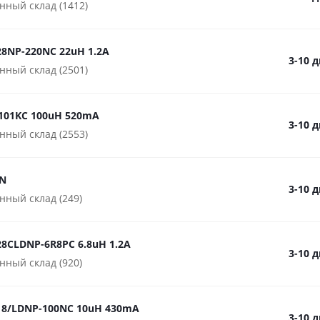
нный склад (1412)
8NP-220NC 22uH 1.2A
3-10 
нный склад (2501)
101KC 100uH 520mA
3-10 
нный склад (2553)
N
3-10 
нный склад (249)
8CLDNP-6R8PC 6.8uH 1.2A
3-10 
нный склад (920)
8/LDNP-100NC 10uH 430mA
3-10 