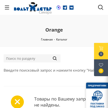
Orange
Главная
-
Каталог
0
Введите поисковый запрос и нажмите кнопку "Найти".
0
Товары по Вашему запросу
не найдены.