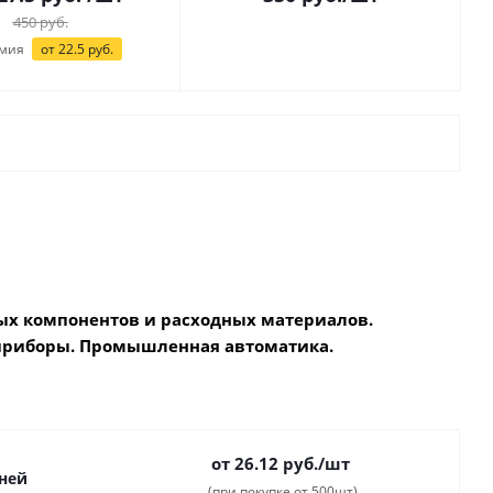
450
руб.
мия
от 22.5 руб.
х компонентов и расходных материалов.
приборы. Промышленная автоматика.
от 26.12
руб.
/шт
дней
(при покупке от 500шт)