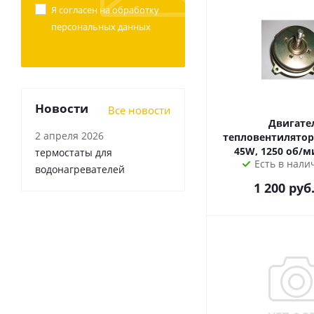
Я согласен на
обработку
персональных данных
Новости
Все новости
Двигате
2 апреля 2026
тепловентилятор
45W, 1250 об/м
термостаты для
Есть в налич
водонагревателей
1 200
руб