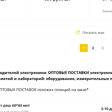
Эконо
Показать еще
1
2
одителей электроники: ОПТОВЫЕ ПОСТАВКИ электронны
иятий и лабораторий: оборудование, измерительные 
ПТОВЫХ ПОСТАВОК похожих позиций на заказ*
нт.реш 60*60 мет
3-10 
нный склад (278)