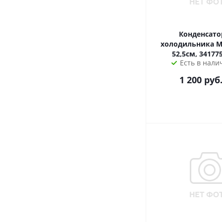
Конденсато
холодильника М-112,
52,5см, 34177
Есть в налич
1 200
руб