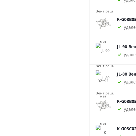
K-G08B05
удале
JL-90 Ве
удале
JL-80 Ве
удале
K-G08B05
удале
K-G03C0