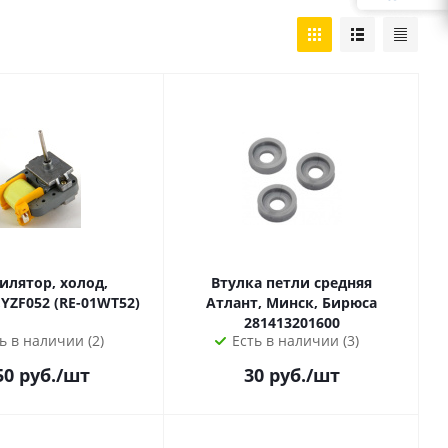
илятор, холод,
Втулка петли средняя
Samsung,YZF052 (RE-01WT52)
Атлант, Минск, Бирюса
281413201600
ь в наличии (2)
Есть в наличии (3)
50
руб.
/шт
30
руб.
/шт