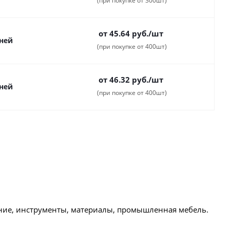
(при покупке от 300шт)
от 45.64
руб.
/шт
дней
(при покупке от 400шт)
от 46.32
руб.
/шт
дней
(при покупке от 400шт)
ние, инструменты, материалы, промышленная мебель.