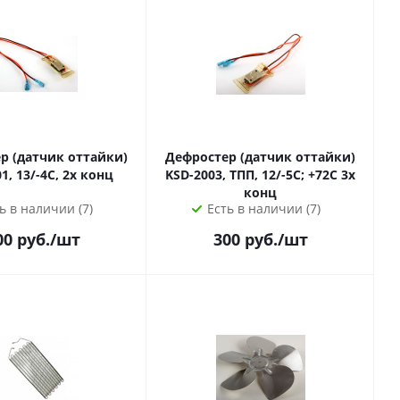
р (датчик оттайки)
Дефростер (датчик оттайки)
1, 13/-4C, 2х конц
KSD-2003, ТПП, 12/-5C; +72C 3x
конц
ь в наличии (7)
Есть в наличии (7)
00
руб.
/шт
300
руб.
/шт