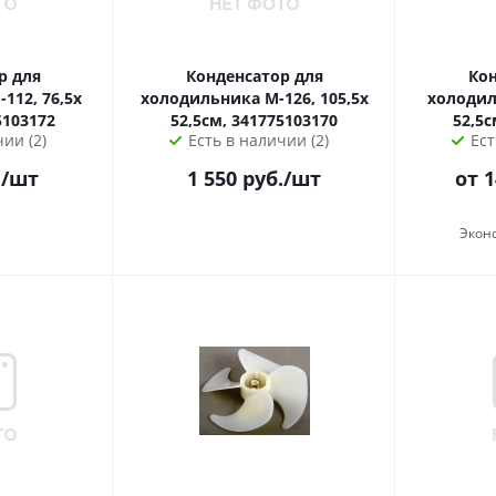
р для
Конденсатор для
Кон
 76,5х
холодильника М-126, 105,5х
холодильн
5103172
52,5см, 341775103170
52,5с
ии (2)
Есть в наличии (2)
Ест
.
/шт
1 550
руб.
/шт
от 
Экон