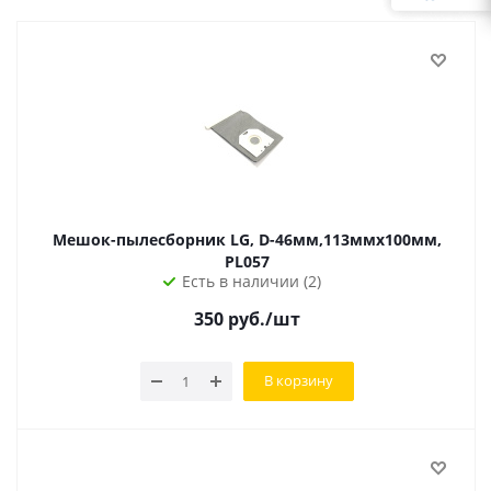
Мешок-пылесборник LG, D-46мм,113ммх100мм,
PL057
Есть в наличии (2)
350
руб.
/шт
В корзину