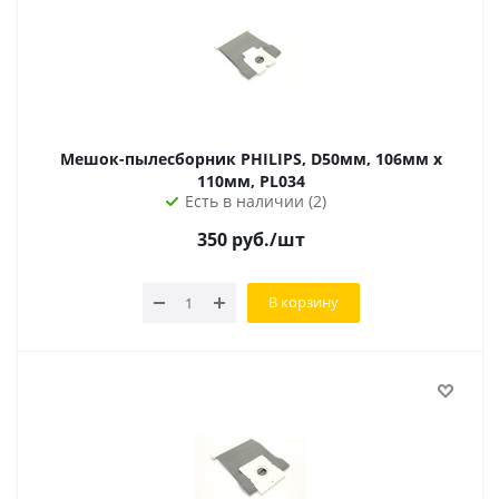
Мешок-пылесборник PHILIPS, D50мм, 106мм x
110мм, PL034
Есть в наличии (2)
350
руб.
/шт
В корзину