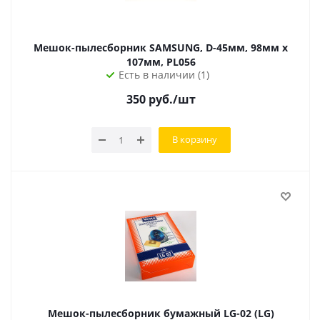
Мешок-пылесборник SAMSUNG, D-45мм, 98мм x
107мм, PL056
Есть в наличии (1)
350
руб.
/шт
В корзину
Мешок-пылесборник бумажный LG-02 (LG)