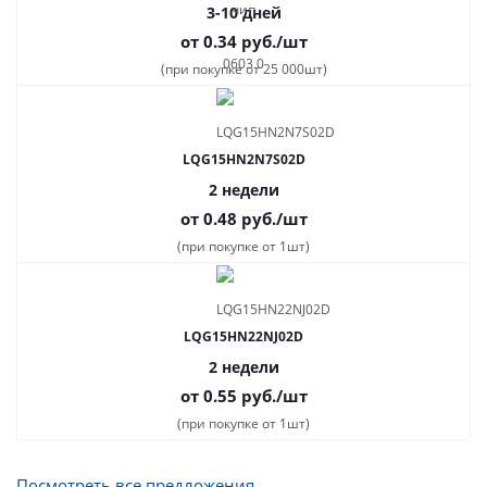
3-10 дней
от 0.34
руб.
/шт
(при покупке от 25 000шт)
LQG15HN2N7S02D
2 недели
от 0.48
руб.
/шт
(при покупке от 1шт)
LQG15HN22NJ02D
2 недели
от 0.55
руб.
/шт
(при покупке от 1шт)
Посмотреть все предложения