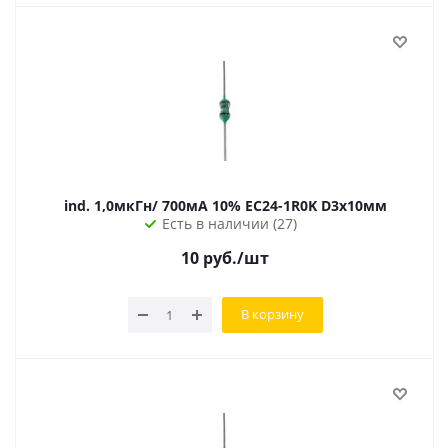
ind. 1,0мкГн/ 700мА 10% EC24-1R0K D3х10мм
Есть в наличии (27)
10
руб.
/шт
В корзину