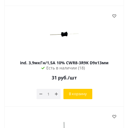
ind. 3,9мкГн/1,5А 10% CWR8-3R9K D9х13мм
Есть в наличии (18)
31
руб.
/шт
В корзину