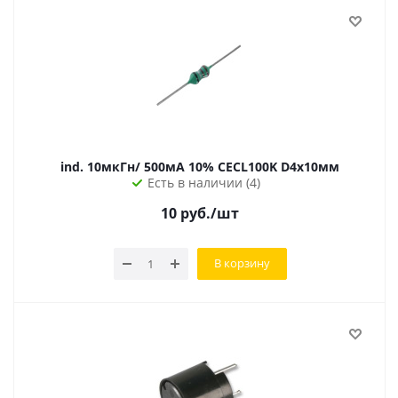
ind. 10мкГн/ 500мА 10% CECL100K D4х10мм
Есть в наличии (4)
10
руб.
/шт
В корзину