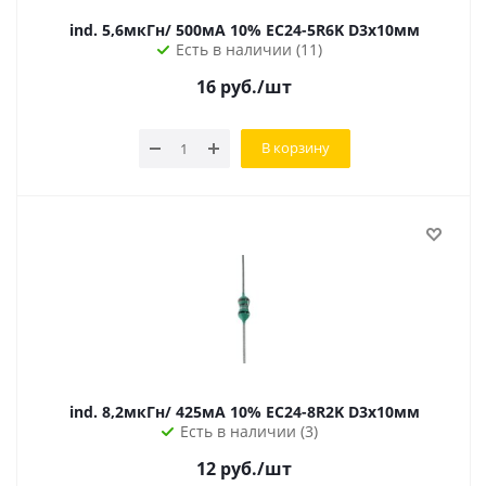
ind. 5,6мкГн/ 500мА 10% EC24-5R6K D3х10мм
Есть в наличии (11)
16
руб.
/шт
В корзину
ind. 8,2мкГн/ 425мА 10% EC24-8R2K D3х10мм
Есть в наличии (3)
12
руб.
/шт