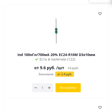
ind 100нГн/700мА 20% EC24-R10M D3х10мм
Есть в наличии (122)
от 9.6 руб.
/шт
12
руб.
Экономия
от 2.4 руб.
В корзину