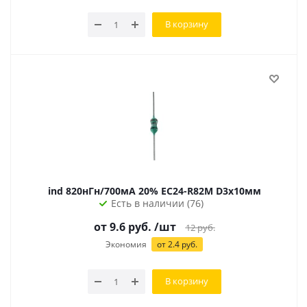
В корзину
ind 820нГн/700мА 20% EC24-R82M D3х10мм
Есть в наличии (76)
от 9.6 руб.
/шт
12
руб.
Экономия
от 2.4 руб.
В корзину