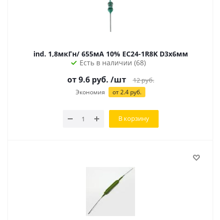
ind. 1,8мкГн/ 655мА 10% EC24-1R8K D3х6мм
Есть в наличии (68)
от 9.6 руб.
/шт
12
руб.
Экономия
от 2.4 руб.
В корзину