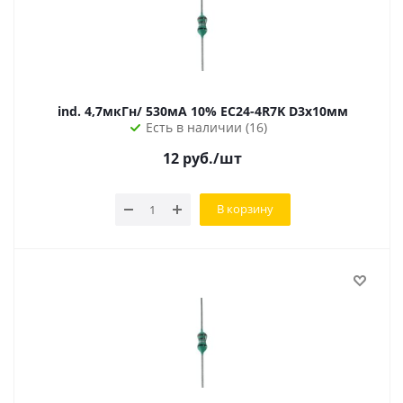
ind. 4,7мкГн/ 530мА 10% EC24-4R7K D3х10мм
Есть в наличии (16)
12
руб.
/шт
В корзину