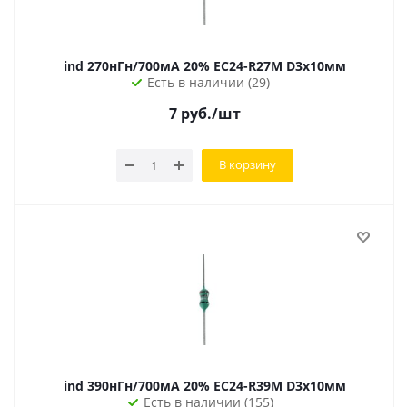
ind 270нГн/700мА 20% EC24-R27M D3х10мм
Есть в наличии (29)
7
руб.
/шт
В корзину
ind 390нГн/700мА 20% EC24-R39M D3х10мм
Есть в наличии (155)