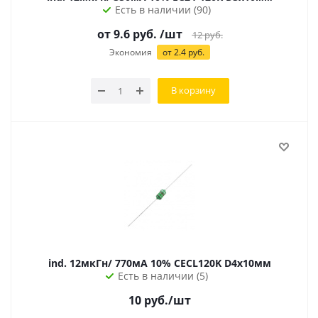
Есть в наличии (90)
от 9.6 руб.
/шт
12
руб.
Экономия
от 2.4 руб.
В корзину
ind. 12мкГн/ 770мА 10% CECL120K D4х10мм
Есть в наличии (5)
10
руб.
/шт