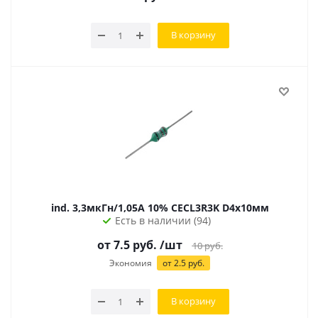
В корзину
ind. 3,3мкГн/1,05А 10% CECL3R3K D4х10мм
Есть в наличии (94)
от 7.5 руб.
/шт
10
руб.
Экономия
от 2.5 руб.
В корзину