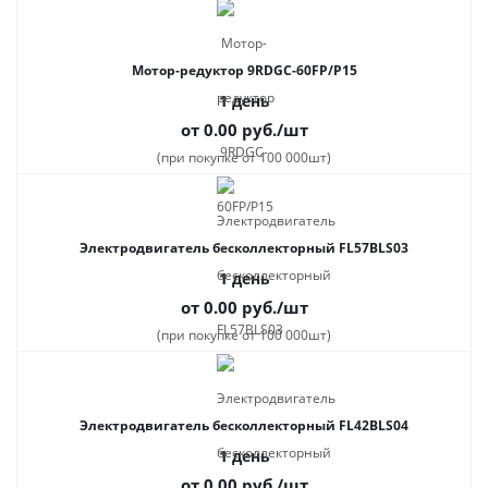
Мотор-редуктор 9RDGC-60FP/P15
1 день
от 0.00
руб.
/шт
(при покупке от 100 000шт)
Электродвигатель бесколлекторный FL57BLS03
1 день
от 0.00
руб.
/шт
(при покупке от 100 000шт)
Электродвигатель бесколлекторный FL42BLS04
1 день
от 0.00
руб.
/шт