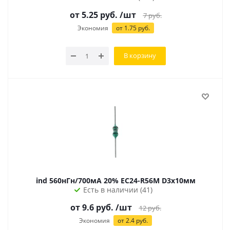
от
5.25
руб.
/шт
7
руб.
Экономия
от
1.75
руб.
В корзину
ind 560нГн/700мА 20% EC24-R56M D3х10мм
Есть в наличии (41)
от 9.6 руб.
/шт
12
руб.
Экономия
от 2.4 руб.