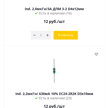
ind. 2,0мкГн/3А ДПМ 3-2 D4х12мм
Есть в наличии (16)
12
руб.
/шт
В корзину
ind. 2,2мкГн/ 630мА 10% EC24-2R2K D3х10мм
Есть в наличии (23)
12
руб.
/шт