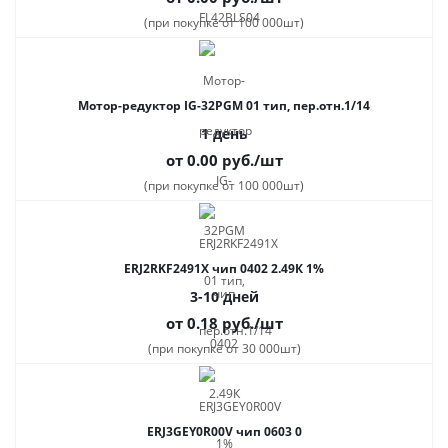
(при покупке от 100 000шт)
Мотор-редуктор IG-32PGM 01 тип, пер.отн.1/14
1 день
от 0.00
руб.
/шт
(при покупке от 100 000шт)
ERJ2RKF2491X чип 0402 2.49К 1%
3-10 дней
от 0.18
руб.
/шт
(при покупке от 30 000шт)
ERJ3GEY0R00V чип 0603 0