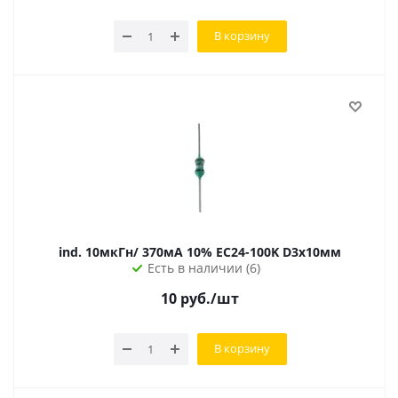
В корзину
ind. 10мкГн/ 370мА 10% EC24-100K D3х10мм
Есть в наличии (6)
10
руб.
/шт
В корзину