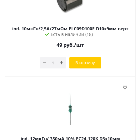
ind. 10мкГн/2,5А/27мОм ELC09D100F D10х9мм верт
Есть в наличии (18)
49
руб.
/шт
В корзину
ind. 12мкГн/ 350мА 10% EC24-120K D3х10мм