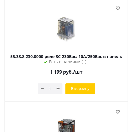
55.33.8.230.0000 реле 3C 230Вac: 10А/250Вac в панель
Есть в наличии (1)
1 199
руб.
/шт
В корзину