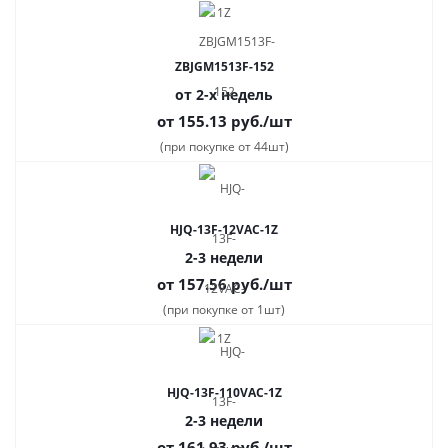
ZBJGM1513F-152
от 2-х недель
от 155.13
руб.
/шт
(при покупке от 44шт)
HJQ-13F-12VAC-1Z
2-3 недели
от 157.56
руб.
/шт
(при покупке от 1шт)
HJQ-13F-110VAC-1Z
2-3 недели
от 161.93
руб.
/шт