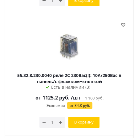
В корзину
55.32.8.230.0040 реле 2C 230Вac(!): 10А/250Вac в
панель/с флажком+кнопкой
Есть в наличии (3)
от 1125.2 руб.
/шт
1 160
руб.
Экономия
от 34.8 руб.
В корзину