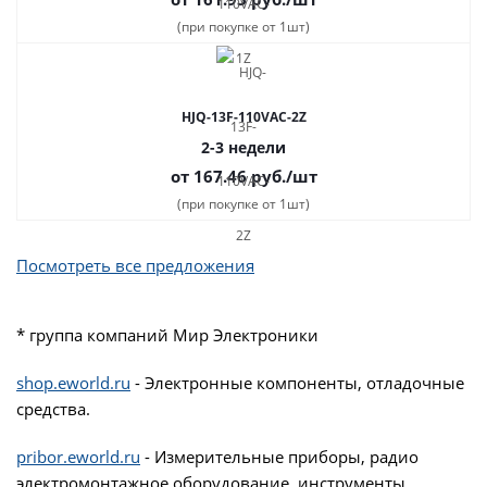
(при покупке от 1шт)
HJQ-13F-110VAC-2Z
2-3 недели
от 167.46
руб.
/шт
(при покупке от 1шт)
Посмотреть все предложения
* группа компаний Мир Электроники
shop.eworld.ru
- Электронные компоненты, отладочные
средства.
pribor.eworld.ru
- Измерительные приборы, радио
электромонтажное оборудование, инструменты,