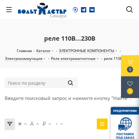
реле 110В...230В
Главная
-
Каталог
-
ЭЛЕКТРОННЫЕ КОМПОНЕНТЫ
-
Электрокоммутация
-
Реле электромагнитные
-
реле 110В...230В
0
0
Введите поисковый запрос и нажмите кнопку "Найти".