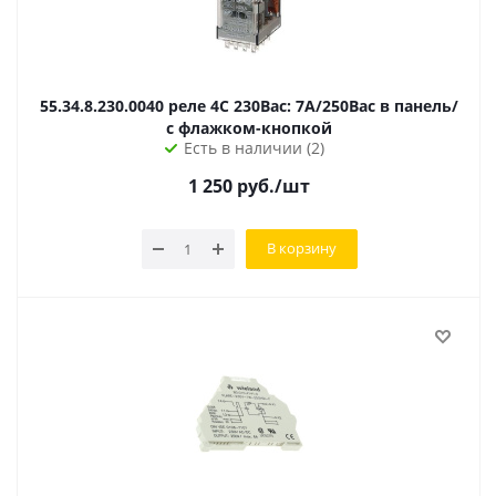
55.34.8.230.0040 реле 4C 230Вac: 7А/250Вac в панель/
с флажком-кнопкой
Есть в наличии (2)
1 250
руб.
/шт
В корзину