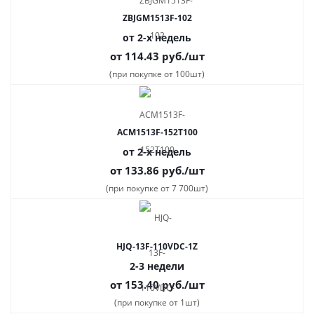
ZBJGM1513F-102
от 2-х недель
от 114.43
руб.
/шт
(при покупке от 100шт)
ACM1513F-152T100
от 2-х недель
от 133.86
руб.
/шт
(при покупке от 7 700шт)
HJQ-13F-110VDC-1Z
2-3 недели
от 153.40
руб.
/шт
(при покупке от 1шт)