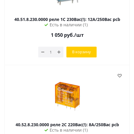
40.51.8.230.0000 реле 1C 230Вac(!): 12А/250Вac pcb
Есть в наличии (1)
1 050
руб.
/шт
В корзину
40.52.8.230.0000 реле 2C 220Вac(!): 8А/250Вac pcb
Есть в наличии (1)