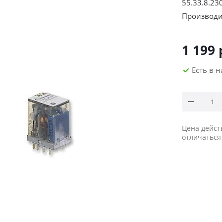
55.33.8.23
Производи
1 199
Есть в 
Цена дейст
отличаться