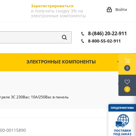
Зарегистрироваться
Войти
и получить скидку 3% на
электронные компоненты
8-(846) 20-22-911
8-800-55-02-911
ЭЛЕКТРОННЫЕ КОМПОНЕНТЫ
0
0
0 реле 3C 230Вac: 10А/250Вac в панель
00-00115890