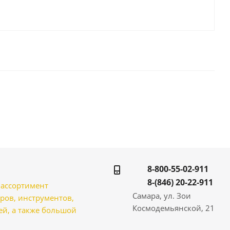
8-800-55-02-911
8-(846) 20-22-911
̆ ассортимент
Самара, ул. Зои
ров, инструментов,
Космодемьянской, 21
̆, а также большой