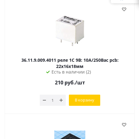
36.11.9.009.4011 реле 1C 9В: 10А/250Вac pcb:
22х16х18мм
Есть в наличии (2)
210
руб.
/шт
В корзину