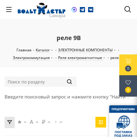
реле 9В
Главная
-
Каталог
-
ЭЛЕКТРОННЫЕ КОМПОНЕНТЫ
-
Электрокоммутация
-
Реле электромагнитные
-
реле 9В
0
0
Введите поисковый запрос и нажмите кнопку "Найти".