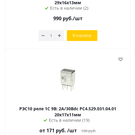
29х16х13мм
Есть в наличии (2)
990
руб.
/шт
В корзину
РЭС10 реле 1C 9В: 2А/30Вdc РС4.529.031.04.01
20х17х11мм
Есть в наличии (19)
от
171
руб.
/шт
190
руб.