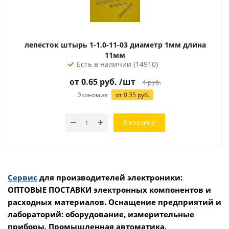
лепесток штырь 1-1,0-11-03 диаметр 1мм длина
11мм
Есть в наличии (14910)
от
0.65
руб.
/шт
1
руб.
Экономия
от
0.35
руб.
В корзину
Сервис
для производителей электроники:
ОПТОВЫЕ ПОСТАВКИ электронных компонентов и
расходных материалов. Оснащение предприятий и
лабораторий: оборудование, измерительные
приборы. Промышленная автоматика.