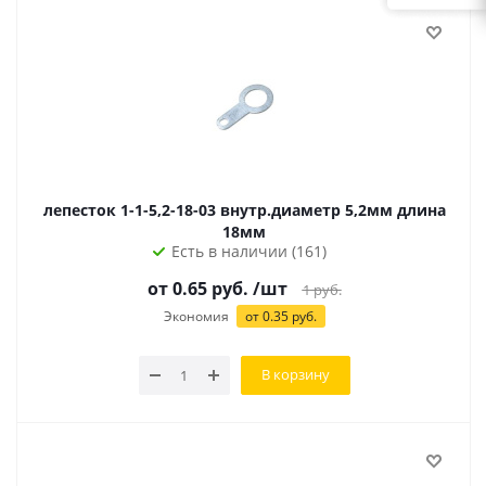
лепесток 1-1-5,2-18-03 внутр.диаметр 5,2мм длина
18мм
Есть в наличии (161)
от
0.65
руб.
/шт
1
руб.
Экономия
от
0.35
руб.
В корзину