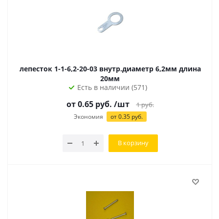
лепесток 1-1-6,2-20-03 внутр.диаметр 6,2мм длина
20мм
Есть в наличии (571)
от
0.65
руб.
/шт
1
руб.
Экономия
от
0.35
руб.
В корзину