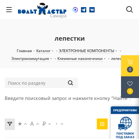
лепестки
Главная
-
Каталог
-
ЭЛЕКТРОННЫЕ КОМПОНЕНТЫ
-
Электрокоммутация
-
Клеммные наконечники
-
лепестки
0
0
Введите поисковый запрос и нажмите кнопку "Найти".