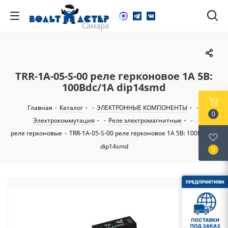
TRR-1A-05-S-00 реле герконовое 1A 5В:
100Вdc/1A dip14smd
Главная
-
Каталог
-
ЭЛЕКТРОННЫЕ КОМПОНЕНТЫ
-
0
Электрокоммутация
-
Реле электромагнитные
-
реле герконовые
-
TRR-1A-05-S-00 реле герконовое 1A 5В: 100Вdc/1A
dip14smd
0