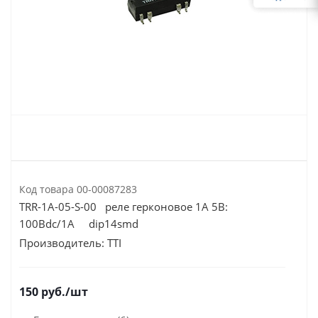
Код товара
00-00087283
TRR-1A-05-S-00 реле герконовое 1A 5В:
100Вdc/1A dip14smd
Производитель:
TTI
150
руб.
/шт