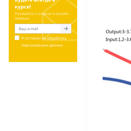
курсе!
Узнавайте о скидках и акциях
первым
Я согласен на
обработку
персональных данных