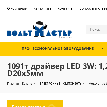
О компании
Как купить
Контакты
Вопросы и отве
ПРОФЕССИОНАЛЬНОЕ ОБОРУДОВАНИЕ
1091т драйвер LED 3W: 1,2.
D20х5мм
Главная
-
Каталог
-
ЭЛЕКТРОННЫЕ КОМПОНЕНТЫ
-
Модульные б
Будьте всегда в