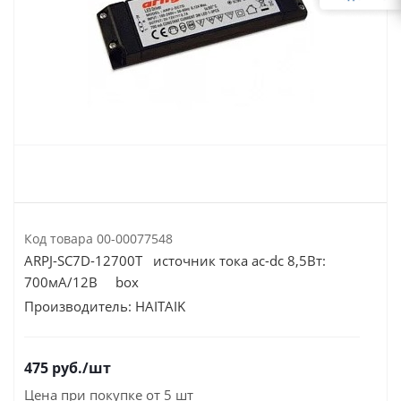
Код товара
00-00077548
ARPJ-SC7D-12700T источник тока ac-dc 8,5Вт:
700мА/12В box
Производитель:
HAITAIK
475
руб.
/шт
Цена при покупке от 5 шт