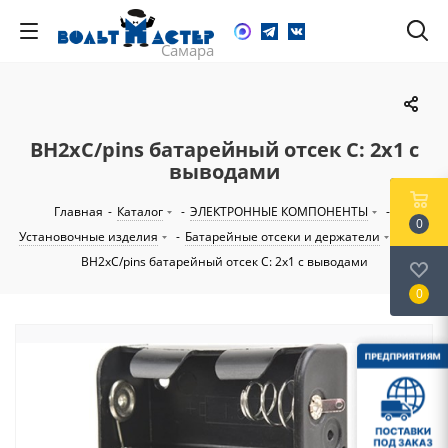
BH2xC/pins батарейный отсек C: 2х1 с
выводами
Главная
-
Каталог
-
ЭЛЕКТРОННЫЕ КОМПОНЕНТЫ
-
0
Установочные изделия
-
Батарейные отсеки и держатели
-
C
-
BH2xC/pins батарейный отсек C: 2х1 с выводами
0