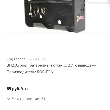
Код товара
00-00113948
BH2xC/pins батарейный отсек C: 2х1 с выводами
Производитель:
ROBITON
65
руб.
/шт
Есть в наличии
(3)