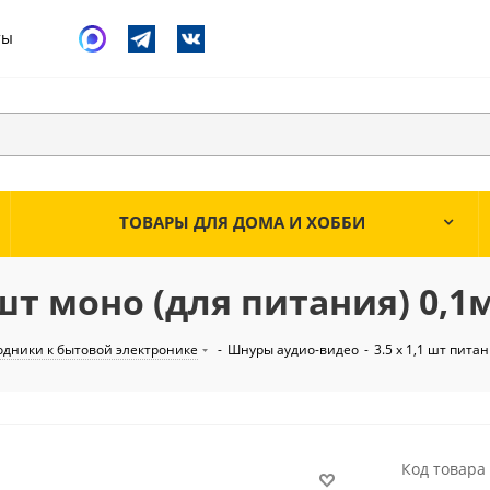
ты
ТОВАРЫ ДЛЯ ДОМА И ХОББИ
.5шт моно (для питания) 0,1
одники к бытовой электронике
-
Шнуры аудио-видео
-
3.5 х 1,1 шт пита
Код товара