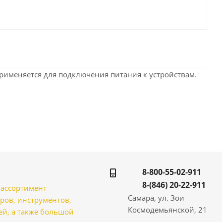
. Применяется для подключения питания к устройствам.
8-800-55-02-911
8-(846) 20-22-911
̆ ассортимент
Самара, ул. Зои
ров, инструментов,
Космодемьянской, 21
̆, а также большой