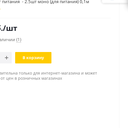
шт питания - 2.5шт моно (для питания) 0,1м
.
/шт
наличии
(1)
В корзину
вительна только для интернет-магазина и может
 от цен в розничных магазинах