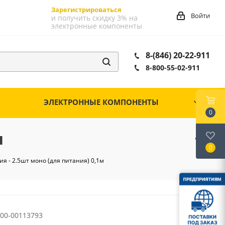
Зарегистрироваться
Войти
и получить скидку 3% на
электронные компоненты
8-(846) 20-22-911
8-800-55-02-911
ЭЛЕКТРОННЫЕ КОМПОНЕНТЫ
0
м
0
ния - 2.5шт моно (для питания) 0,1м
00-00113793