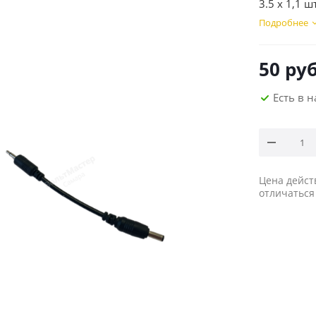
3.5 х 1,1 
Подробнее
50
руб
Есть в 
Цена дейст
отличаться