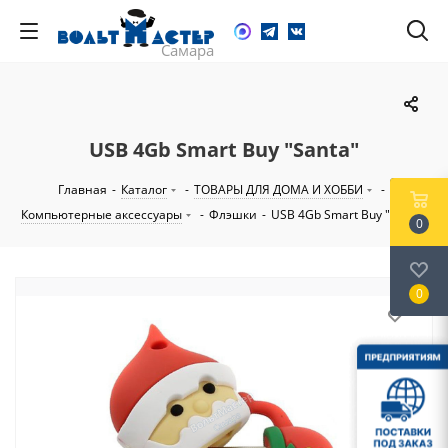
USB 4Gb Smart Buy "Santa"
Главная
-
Каталог
-
ТОВАРЫ ДЛЯ ДОМА И ХОББИ
-
Компьютерные аксессуары
-
Флэшки
-
USB 4Gb Smart Buy "Santa"
0
0