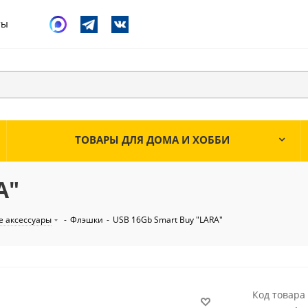
ты
ТОВАРЫ ДЛЯ ДОМА И ХОББИ
A"
 аксессуары
-
Флэшки
-
USB 16Gb Smart Buy "LARA"
Код товара