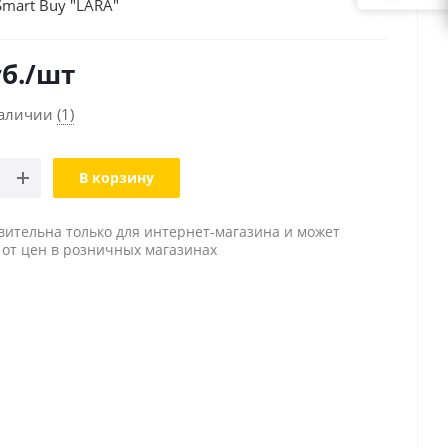
mart Buy "LARA"
б.
/шт
наличии
(1)
В корзину
вительна только для интернет-магазина и может
 от цен в розничных магазинах