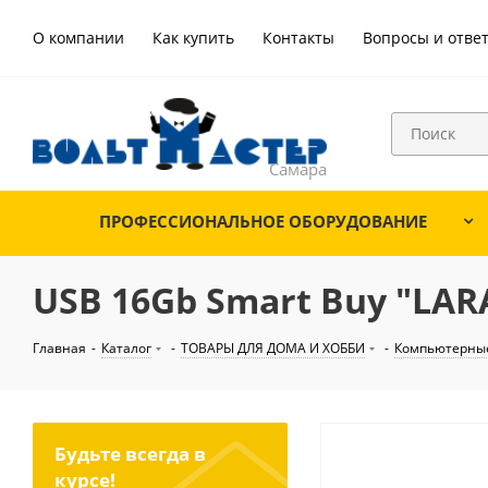
О компании
Как купить
Контакты
Вопросы и отве
ПРОФЕССИОНАЛЬНОЕ ОБОРУДОВАНИЕ
USB 16Gb Smart Buy "LAR
Главная
-
Каталог
-
ТОВАРЫ ДЛЯ ДОМА И ХОББИ
-
Компьютерные
Будьте всегда в
курсе!