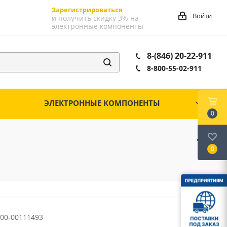
Зарегистрироваться
Войти
и получить скидку 3% на
электронные компоненты
8-(846) 20-22-911
8-800-55-02-911
ЭЛЕКТРОННЫЕ КОМПОНЕНТЫ
0
0
00-00111493