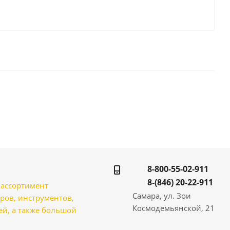
8-800-55-02-911
8-(846) 20-22-911
̆ ассортимент
Самара, ул. Зои
ров, инструментов,
Космодемьянской, 21
̆, а также большой