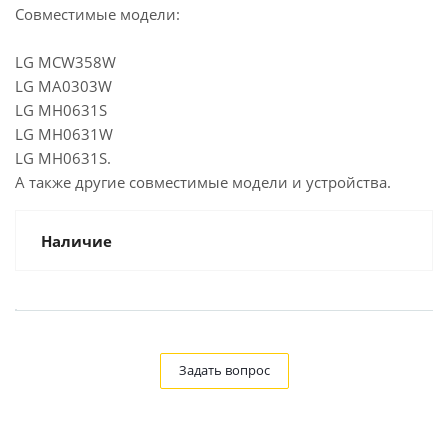
Совместимые модели:
LG MCW358W
LG MA0303W
LG MH0631S
LG MH0631W
LG MH0631S.
А также другие совместимые модели и устройства.
Наличие
Задать вопрос