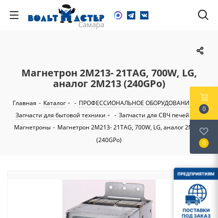
Магнетрон 2M213- 21TAG, 700W, LG,
аналог 2M213 (240GPo)
Главная
-
Каталог
-
ПРОФЕССИОНАЛЬНОЕ ОБОРУДОВАНИЕ
-
0
Запчасти для бытовой техники
-
Запчасти для СВЧ печей
-
Магнетроны
-
Магнетрон 2M213- 21TAG, 700W, LG, аналог 2M213
(240GPo)
0