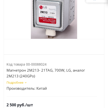
Код товара
00-00088024
Магнетрон 2M213- 21TAG, 700W, LG, аналог
2M213 (240GPo)
Подробнее
Производитель:
Китай
2 500
руб.
/шт