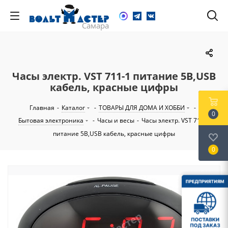
Часы электр. VST 711-1 питание 5В,USB
кабель, красные цифры
Главная
-
Каталог
-
ТОВАРЫ ДЛЯ ДОМА И ХОББИ
-
0
Бытовая электроника
-
Часы и весы
-
Часы электр. VST 711-1
питание 5В,USB кабель, красные цифры
0