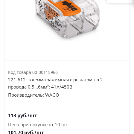
Код товара
00-00115966
221-612 клемма зажимная с рычагом на 2
провода 0,5...6мм²: 41А/450В
Производитель:
WAGO
113
руб.
/шт
Цена при покупке от 10 шт
101.70
руб./шт