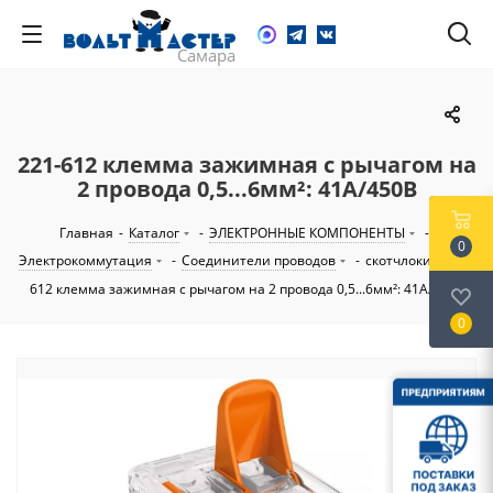
221-612 клемма зажимная с рычагом на
2 провода 0,5...6мм²: 41А/450В
Главная
-
Каталог
-
ЭЛЕКТРОННЫЕ КОМПОНЕНТЫ
-
0
Электрокоммутация
-
Соединители проводов
-
скотчлоки
-
221-
612 клемма зажимная с рычагом на 2 провода 0,5...6мм²: 41А/450В
0