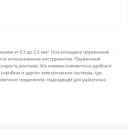
нием от 0,5 до 2,5 мм². Она оснащена пружинным
ости использования инструментов. Пружинный
скорость монтажа. Эта клемма компактна и удобна в
оробках и других электрических системах, где
говечное соединение, подходящее для различных