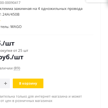
00-00090417
клемма зажимная на 4 одножильных провода
²: 24А/450В
тель:
WAGO
.
/шт
окупке от 25 шт
руб./шт
наличии
(89)
В корзину
вительна только для интернет-магазина и может
 от цен в розничных магазинах