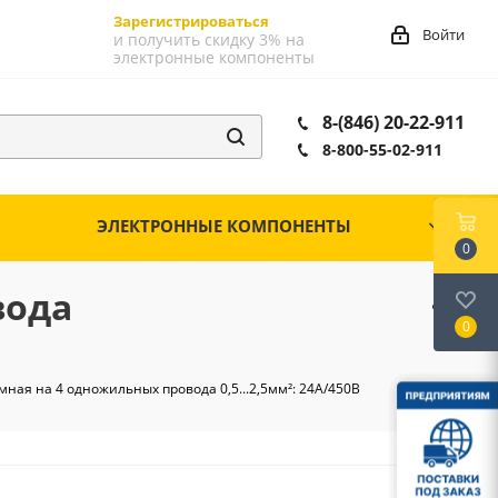
Зарегистрироваться
Войти
и получить скидку 3% на
электронные компоненты
8-(846) 20-22-911
8-800-55-02-911
ЭЛЕКТРОННЫЕ КОМПОНЕНТЫ
0
вода
0
ная на 4 одножильных провода 0,5...2,5мм²: 24А/450В