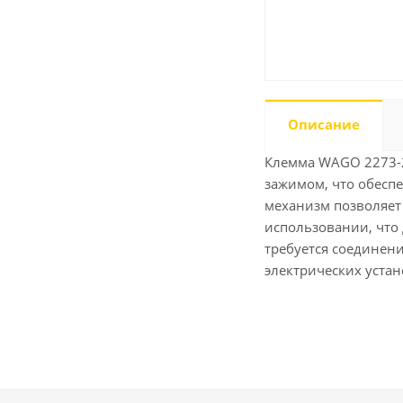
Описание
Клемма WAGO 2273-2
зажимом, что обесп
механизм позволяет 
использовании, что 
требуется соединен
электрических устан