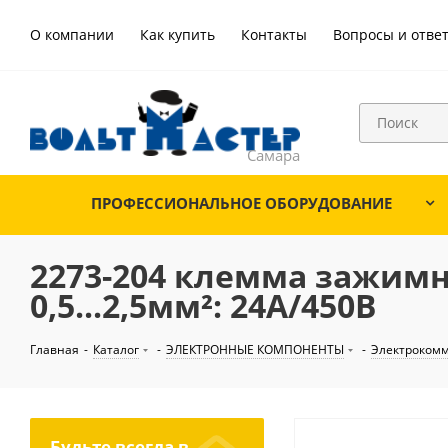
О компании
Как купить
Контакты
Вопросы и отве
ПРОФЕССИОНАЛЬНОЕ ОБОРУДОВАНИЕ
2273-204 клемма зажимн
0,5...2,5мм²: 24А/450В
Главная
-
Каталог
-
ЭЛЕКТРОННЫЕ КОМПОНЕНТЫ
-
Электроком
Будьте всегда в