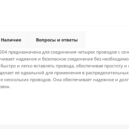
Наличие
Вопросы и ответы
04 предназначена для соединения четырех проводов с сече
ечивает надежное и безопасное соединение без необходим
быстро и легко вставлять провода, обеспечивая простоту и 
делает её идеальной для применения в распределительных к
ие нескольких проводов. Она обеспечивает надежное и дол
овок.