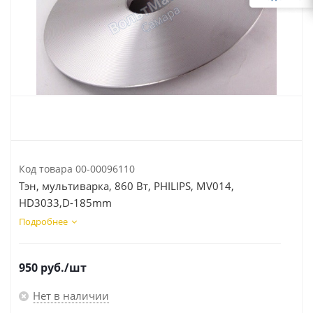
Код товара
00-00096110
Тэн, мультиварка, 860 Вт, PHILIPS, MV014,
HD3033,D-185mm
Подробнее
950
руб.
/шт
Нет в наличии