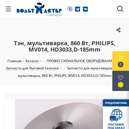
Тэн, мультиварка, 860 Вт, PHILIPS,
MV014, HD3033,D-185mm
Главная
-
Каталог
-
ПРОФЕССИОНАЛЬНОЕ ОБОРУДОВАНИЕ
-
0
Запчасти для бытовой техники
-
Запчасти для мультиварок
-
Тэн,
мультиварка, 860 Вт, PHILIPS, MV014, HD3033,D-185mm
0