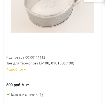
Код товара
00-00111112
Тэн для термопота D-100, 010150(K100)
Подробнее
800
руб.
/шт
Есть в наличии
(1)