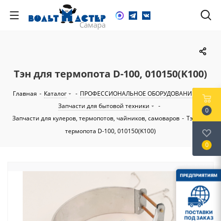
Тэн для термопота D-100, 010150(K100)
Главная
-
Каталог
-
ПРОФЕССИОНАЛЬНОЕ ОБОРУДОВАНИЕ
-
Запчасти для бытовой техники
-
0
Запчасти для кулеров, термопотов, чайников, самоваров
-
Тэн для
термопота D-100, 010150(K100)
0