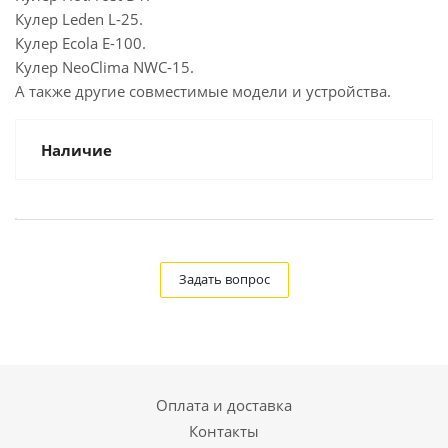
Кулер Leden L-25.
Кулер Ecola E-100.
Кулер NeoClima NWC-15.
А также другие совместимые модели и устройства.
Наличие
Задать вопрос
Оплата и доставка
Контакты