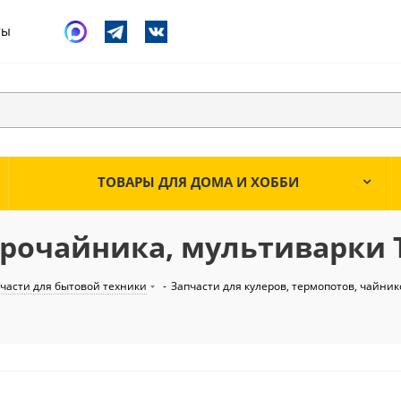
ты
ТОВАРЫ ДЛЯ ДОМА И ХОББИ
трочайника, мультиварки 
части для бытовой техники
-
Запчасти для кулеров, термопотов, чайник