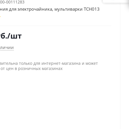
00-00111283
ния для электрочайника, мультиварки TCH013
б.
/шт
аличии
вительна только для интернет-магазина и может
 от цен в розничных магазинах