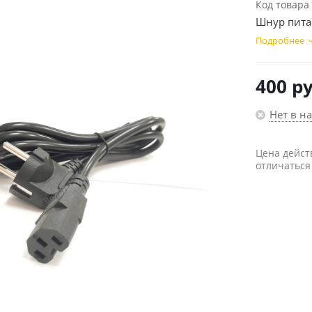
Код товара
Шнур пита
Подробнее
400
ру
Нет в н
Цена дейст
отличаться