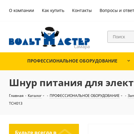
О компании
Как купить
Контакты
Вопросы и отве
ПРОФЕССИОНАЛЬНОЕ ОБОРУДОВАНИЕ
Шнур питания для элек
Главная
-
Каталог
-
ПРОФЕССИОНАЛЬНОЕ ОБОРУДОВАНИЕ
-
Зап
TCH013
Будьте всегда в