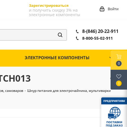
Зарегистрироваться
Войти
и получить скидку 3% на
электронные компоненты
8-(846) 20-22-911
8-800-55-02-911
ЭЛЕКТРОННЫЕ КОМПОНЕНТЫ
0
TCH013
0
ов, самоваров
-
Шнур питания для электрочайника, мультиварки