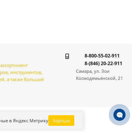
8-800-55-02-911
8-(846) 20-22-911
̆ ассортимент
Самара, ул. Зои
ров, инструментов,
Космодемьянской, 21
̆, а также большой
нные в Яндекс Метрику
Хорошо