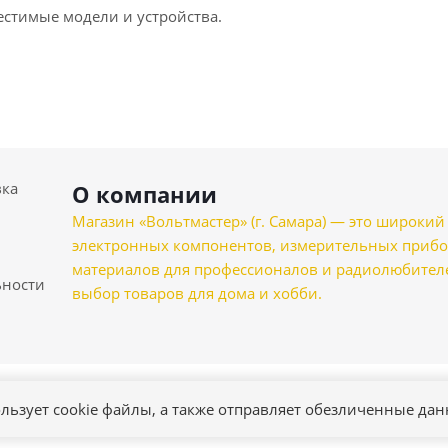
естимые модели и устройства.
вка
О компании
Магазин «Вольтмастер» (г. Самара) — это широкии
электронных компонентов, измерительных прибо
материалов для профессионалов и радиолюбителеи
ности
выбор товаров для дома и хобби.
льзует cookie файлы, а также отправляет обезличенные да