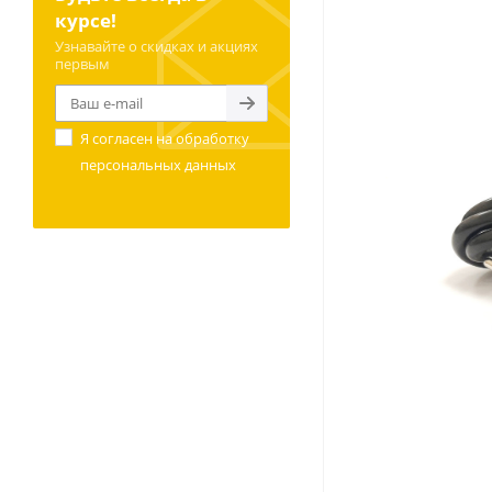
курсе!
Узнавайте о скидках и акциях
первым
Я согласен на
обработку
персональных данных