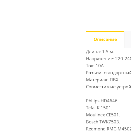
Описание
Длина: 1.5 м.
Напряжение: 220-24
Ток: 10A.
Разъем: стандартный
Материал: ПВХ.
Совместимые устрой
Philips HD4646.
Tefal KI1501.
Moulinex CE501.
Bosch TWK7503.
Redmond RMC-M4502