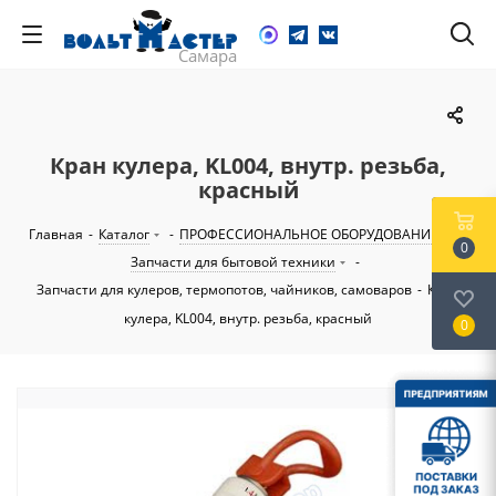
Кран кулера, KL004, внутр. резьба,
красный
Главная
-
Каталог
-
ПРОФЕССИОНАЛЬНОЕ ОБОРУДОВАНИЕ
-
0
Запчасти для бытовой техники
-
Запчасти для кулеров, термопотов, чайников, самоваров
-
Кран
кулера, KL004, внутр. резьба, красный
0