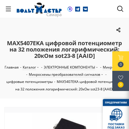
MAX5407EKA цифровой потенциометр
на 32 положения логарифмический:
20кОм sot23-8 [AAID]
0
Главная
-
Каталог
-
ЭЛЕКТРОННЫЕ КОМПОНЕНТЫ
-
Микросхемы
-
Микросхемы преобразователей сигналов
-
цифровые потенциометры
-
MAX5407EKA цифровой потенциометр
0
на 32 положения логарифмический: 20кОм sot23-8 [AAID]