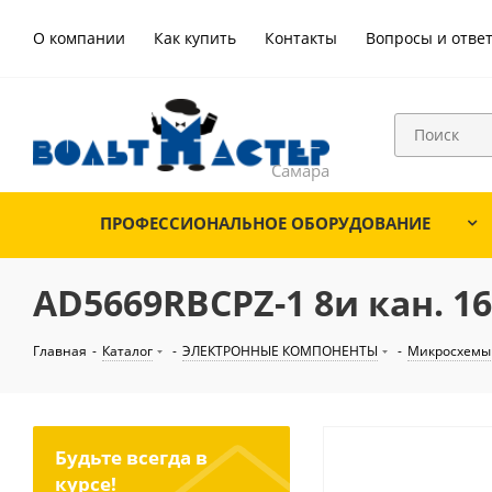
О компании
Как купить
Контакты
Вопросы и отве
ПРОФЕССИОНАЛЬНОЕ ОБОРУДОВАНИЕ
AD5669RBCPZ-1 8и кан. 16
Главная
-
Каталог
-
ЭЛЕКТРОННЫЕ КОМПОНЕНТЫ
-
Микросхемы
Будьте всегда в
курсе!