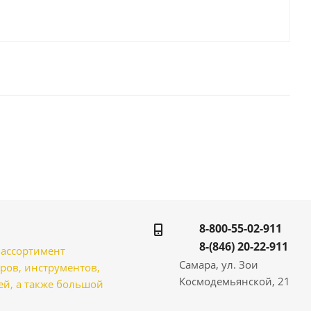
8-800-55-02-911
8-(846) 20-22-911
̆ ассортимент
Самара, ул. Зои
ров, инструментов,
Космодемьянской, 21
̆, а также большой