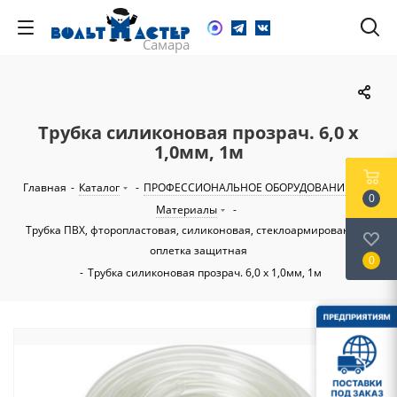
Трубка силиконовая прозрач. 6,0 х
1,0мм, 1м
Главная
-
Каталог
-
ПРОФЕССИОНАЛЬНОЕ ОБОРУДОВАНИЕ
-
0
Материалы
-
Трубка ПВХ, фторопластовая, силиконовая, стеклоармированная,
оплетка защитная
0
-
Трубка силиконовая прозрач. 6,0 х 1,0мм, 1м