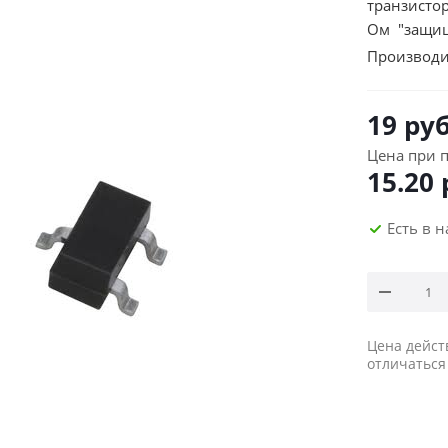
транзисто
Ом "защи
Производи
19
руб
Цена при п
15.20
Есть в 
Цена дейст
отличаться