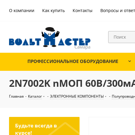
О компании
Как купить
Контакты
Вопросы и отве
ПРОФЕССИОНАЛЬНОЕ ОБОРУДОВАНИЕ
2N7002K nМОП 60В/300мА
Главная
-
Каталог
-
ЭЛЕКТРОННЫЕ КОМПОНЕНТЫ
-
Полупровод
Будьте всегда в
курсе!