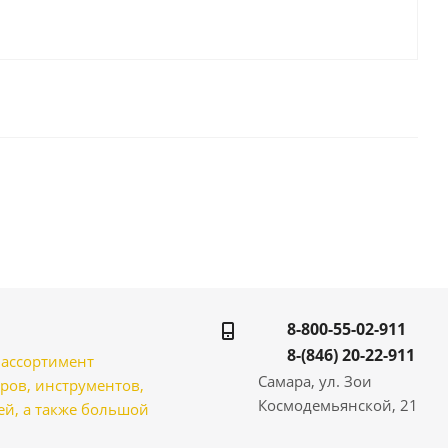
8-800-55-02-911
8-(846) 20-22-911
̆ ассортимент
Самара, ул. Зои
ров, инструментов,
Космодемьянской, 21
̆, а также большой