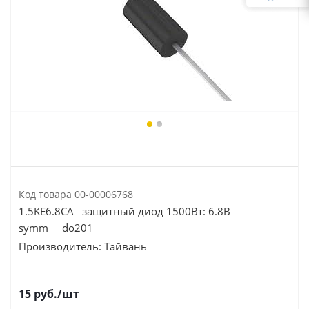
Код товара
00-00006768
1.5KE6.8CA защитный диод 1500Вт: 6.8В
symm do201
Производитель:
Тайвань
15
руб.
/шт