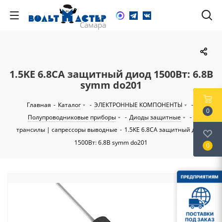
1.5KE 6.8CA защитный диод 1500Вт: 6.8В
symm do201
Главная
-
Каталог
-
ЭЛЕКТРОННЫЕ КОМПОНЕНТЫ
-
0
Полупроводниковые приборы
-
Диоды защитные
-
трансилы | сапрессоры выводные
-
1.5KE 6.8CA защитный диод
1500Вт: 6.8В symm do201
0