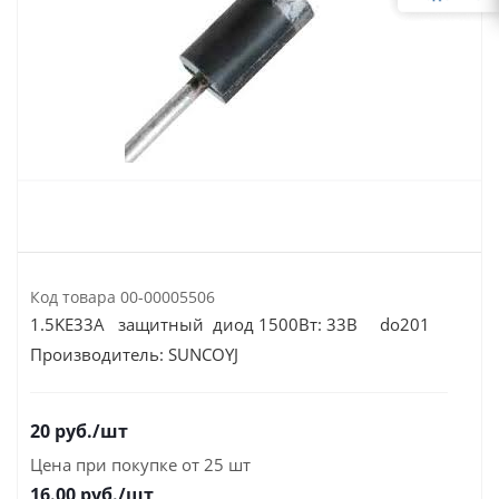
Код товара
00-00005506
1.5KE33A защитный диод 1500Вт: 33B do201
Производитель:
SUNCOYJ
20
руб.
/шт
Цена при покупке от 25 шт
16.00
руб./шт