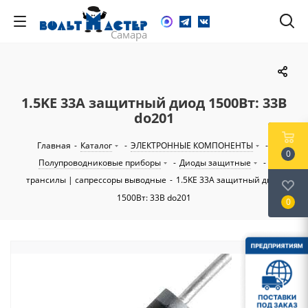
1.5KE 33A защитный диод 1500Вт: 33B
do201
Главная
-
Каталог
-
ЭЛЕКТРОННЫЕ КОМПОНЕНТЫ
-
0
Полупроводниковые приборы
-
Диоды защитные
-
трансилы | сапрессоры выводные
-
1.5KE 33A защитный диод
1500Вт: 33B do201
0