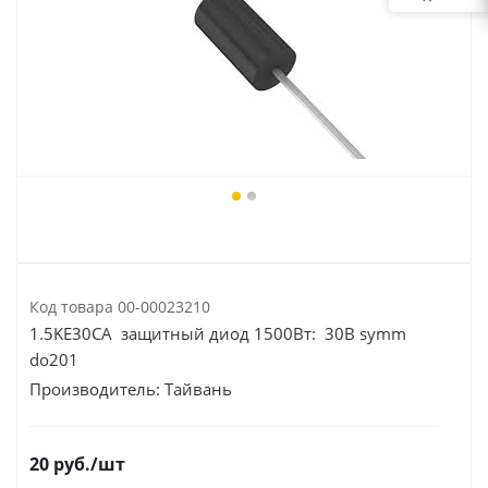
Код товара
00-00023210
1.5KE30CA защитный диод 1500Вт: 30В symm
do201
Производитель:
Тайвань
20
руб.
/шт