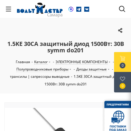
1.5KE 30CA защитный диод 1500Вт: 30В
symm do201
Главная
-
Каталог
-
ЭЛЕКТРОННЫЕ КОМПОНЕНТЫ
-
0
Полупроводниковые приборы
-
Диоды защитные
-
трансилы | сапрессоры выводные
-
1.5KE 30CA защитный диод
1500Вт: 30В symm do201
0