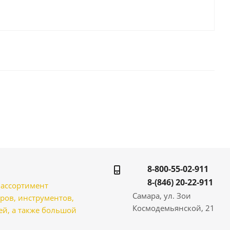
8-800-55-02-911
8-(846) 20-22-911
̆ ассортимент
Самара, ул. Зои
ров, инструментов,
Космодемьянской, 21
̆, а также большой