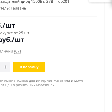
защитный диод 1500Вт: 27В do201
тель:
Тайвань
.
/шт
окупке от 25 шт
руб./шт
наличии
(67)
В корзину
вительна только для интернет-магазина и может
 от цен в розничных магазинах