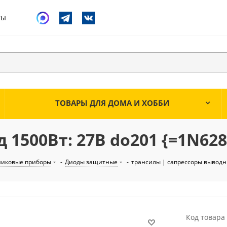
ты
ТОВАРЫ ДЛЯ ДОМА И ХОББИ
 1500Вт: 27В do201 {=1N628
никовые приборы
-
Диоды защитные
-
трансилы | сапрессоры вывод
Код товара