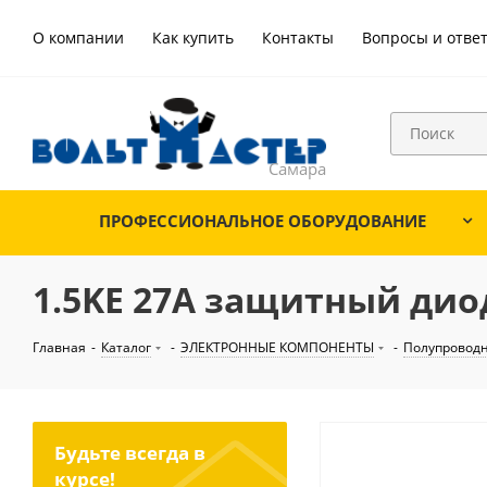
О компании
Как купить
Контакты
Вопросы и отве
ПРОФЕССИОНАЛЬНОЕ ОБОРУДОВАНИЕ
1.5KE 27A защитный диод
Главная
-
Каталог
-
ЭЛЕКТРОННЫЕ КОМПОНЕНТЫ
-
Полупровод
Будьте всегда в
курсе!