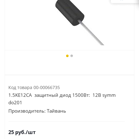
Код товара
00-00066735
1.5KE12CA защитный диод 1500Вт: 12В symm
do201
Производитель:
Тайвань
25
руб.
/шт