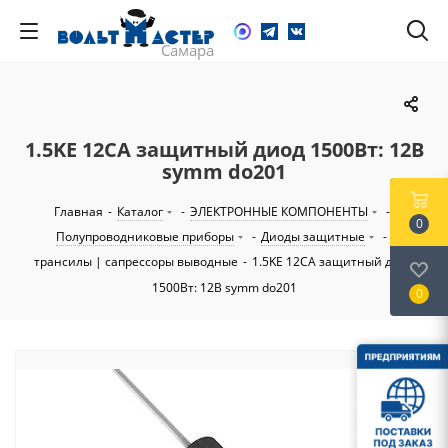
1.5KE 12CA защитный диод 1500Вт: 12В
symm do201
Главная
-
Каталог
-
ЭЛЕКТРОННЫЕ КОМПОНЕНТЫ
-
0
Полупроводниковые приборы
-
Диоды защитные
-
трансилы | сапрессоры выводные
-
1.5KE 12CA защитный диод
1500Вт: 12В symm do201
0