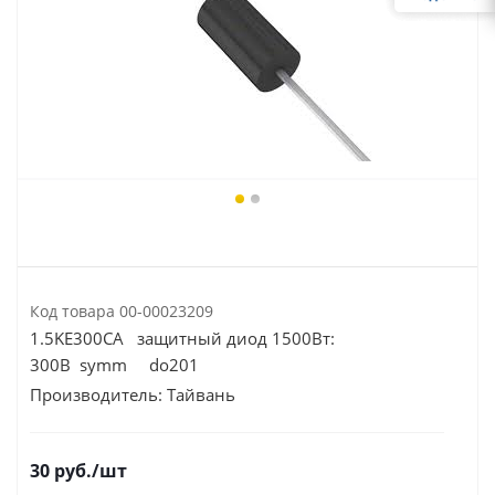
Код товара
00-00023209
1.5KE300CA защитный диод 1500Вт:
300В symm do201
Производитель:
Тайвань
30
руб.
/шт