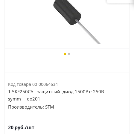
Код товара
00-00064634
1.5KE250CA защитный диод 1500Вт: 250В
symm do201
Производитель:
STM
20
руб.
/шт