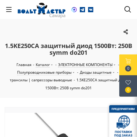
1.5KE250CA защитный диод 1500Вт: 250В
symm do201
Главная
-
Каталог
-
ЭЛЕКТРОННЫЕ КОМПОНЕНТЫ
-
0
Полупроводниковые приборы
-
Диоды защитные
-
трансилы | сапрессоры выводные
-
1.5KE250CA защитный диод
1500Вт: 250В symm do201
0