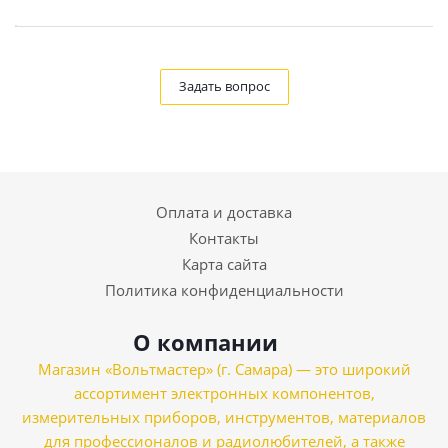
Задать вопрос
Оплата и доставка
Контакты
Карта сайта
Политика конфиденциальности
О компании
Магазин «Вольтмастер» (г. Самара) — это широкий
ассортимент электронных компонентов,
измерительных приборов, инструментов, материалов
для профессионалов и радиолюбителей, а также