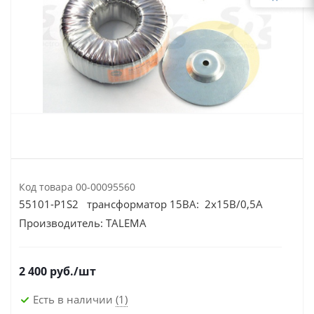
Код товара
00-00095560
55101-P1S2 трансформатор 15ВА: 2х15В/0,5А
Производитель:
TALEMA
2 400
руб.
/шт
Есть в наличии
(1)