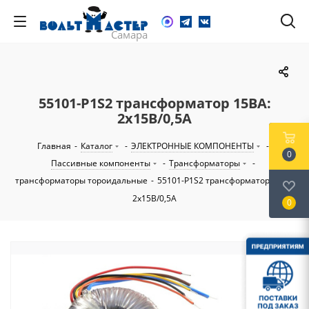
55101-P1S2 трансформатор 15ВА:
2х15В/0,5А
Главная
-
Каталог
-
ЭЛЕКТРОННЫЕ КОМПОНЕНТЫ
-
0
Пассивные компоненты
-
Трансформаторы
-
трансформаторы тороидальные
-
55101-P1S2 трансформатор 15ВА:
2х15В/0,5А
0