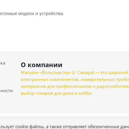
естимые модели и устройства.
вка
О компании
Магазин «Вольтмастер» (г. Самара) — это широкии
электронных компонентов, измерительных прибо
материалов для профессионалов и радиолюбителеи
ности
выбор товаров для дома и хобби.
льзует cookie файлы, а также отправляет обезличенные да