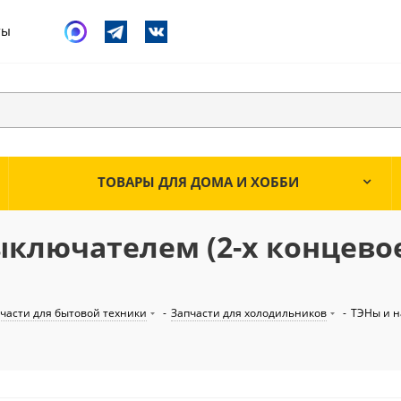
ты
ТОВАРЫ ДЛЯ ДОМА И ХОББИ
ключателем (2-х концевое
части для бытовой техники
-
Запчасти для холодильников
-
ТЭНы и н