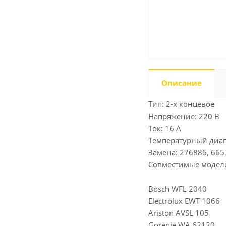
Описание
Тип: 2-х концевое
Напряжение: 220 В
Ток: 16 А
Температурный диапа
Замена: 276886, 665
Совместимые модел
Bosch WFL 2040
Electrolux EWT 1066
Ariston AVSL 105
Gorenje WA 62120