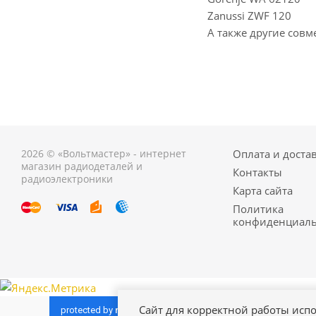
Zanussi ZWF 120
А также другие совм
2026 © «Вольтмастер» - интернет
Оплата и доста
магазин радиодеталей и
Контакты
радиоэлектроники
Карта сайта
Политика
конфиденциаль
Сайт для корректной работы испо