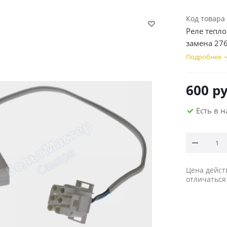
Код товара
Реле тепло
замена 27
Подробнее
600
ру
Есть в 
Цена дейст
отличаться