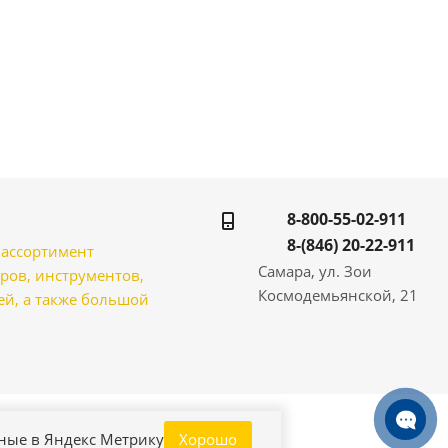
8-800-55-02-911
8-(846) 20-22-911
̆ ассортимент
Самара, ул. Зои
ров, инструментов,
Космодемьянской, 21
̆, а также большой
нные в Яндекс Метрику
Хорошо