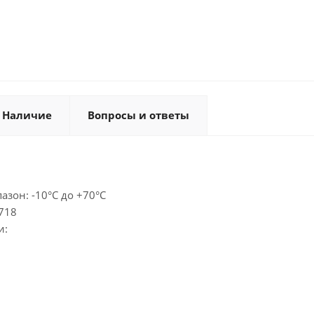
Наличие
Вопросы и ответы
зон: -10°C до +70°C
718
и: