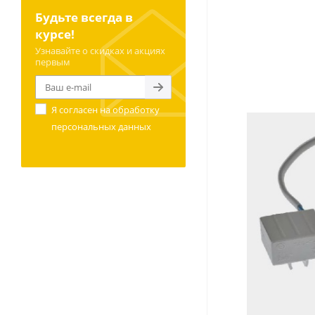
Будьте всегда в
курсе!
Узнавайте о скидках и акциях
первым
Я согласен на
обработку
персональных данных