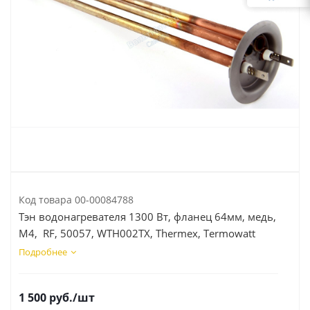
Код товара
00-00084788
Тэн водонагревателя 1300 Вт, фланец 64мм, медь,
М4, RF, 50057, WTH002TX, Thermex, Тermowatt
Подробнее
1 500
руб.
/шт