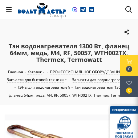
Тэн водонагревателя 1300 Вт, фланец
64мм, медь, М4, RF, 50057, WTH002TX,
Thermex, Тermowatt
0
Главная
-
Каталог
-
ПРОФЕССИОНАЛЬНОЕ ОБОРУДОВАНИЕ
-
Запчасти для бытовой техники
-
Запчасти для водонагревателей
-
ТЭНы для водонагревателей
-
Тэн водонагревателя 1300 Вт,
0
фланец 64мм, медь, М4, RF, 50057, WTH002TX, Thermex, Тermowatt