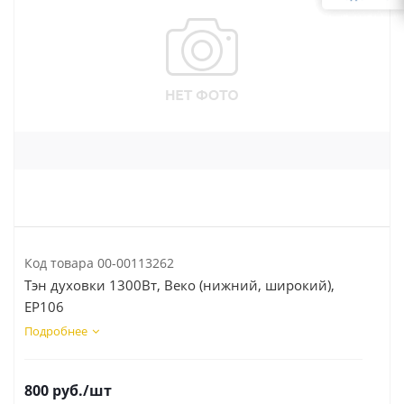
Код товара
00-00113262
Тэн духовки 1300Вт, Веко (нижний, широкий),
EP106
Подробнее
800
руб.
/шт