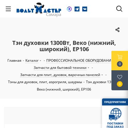
Тэн духовки 1300Вт, Веко (нижний,
широкий), EP106
Главная
-
Каталог
-
ПРОФЕССИОНАЛЬНОЕ ОБОРУДОВАНИЕ
-
0
Запчасти для бытовой техники
-
Запчасти для плит, духовок, варочных панелей
-
Тэны для духовок, плит, аэрогриля, шаурмы
-
Тэн духовки 1300Вт,
0
Веко (нижний, широкий), EP106