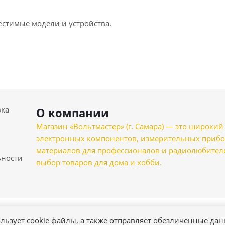
естимые модели и устройства.
вка
О компании
Магазин «Вольтмастер» (г. Самара) — это широкии
электронных компонентов, измерительных прибо
материалов для профессионалов и радиолюбителеи
ности
выбор товаров для дома и хобби.
льзует cookie файлы, а также отправляет обезличенные да