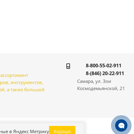
8-800-55-02-911
8-(846) 20-22-911
̆ ассортимент
Самара, ул. Зои
ров, инструментов,
Космодемьянской, 21
̆, а также большой
нные в Яндекс Метрику
Хорошо