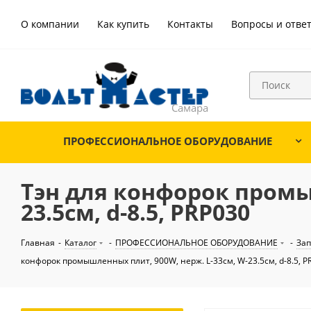
О компании
Как купить
Контакты
Вопросы и отве
ПРОФЕССИОНАЛЬНОЕ ОБОРУДОВАНИЕ
Тэн для конфорок промы
23.5см, d-8.5, PRP030
Главная
-
Каталог
-
ПРОФЕССИОНАЛЬНОЕ ОБОРУДОВАНИЕ
-
Зап
конфорок промышленных плит, 900W, нерж. L-33см, W-23.5см, d-8.5, P