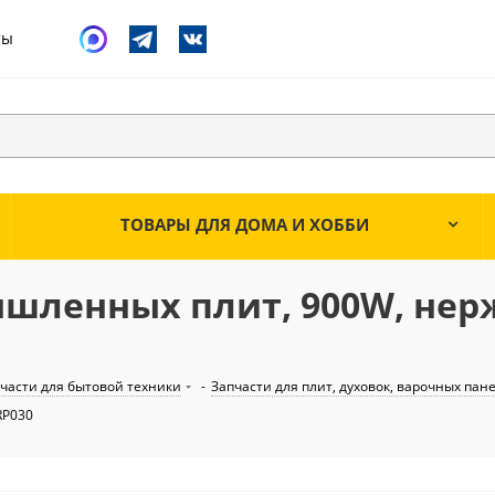
ты
ТОВАРЫ ДЛЯ ДОМА И ХОББИ
шленных плит, 900W, нерж.
части для бытовой техники
-
Запчасти для плит, духовок, варочных пан
RP030