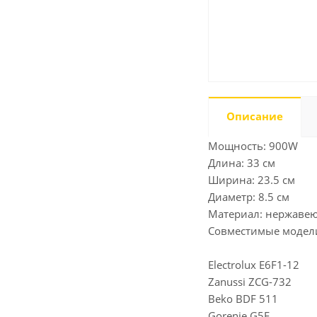
Описание
Мощность: 900W
Длина: 33 см
Ширина: 23.5 см
Диаметр: 8.5 см
Материал: нержавею
Совместимые модел
Electrolux E6F1-12
Zanussi ZCG-732
Beko BDF 511
Gorenje G5F