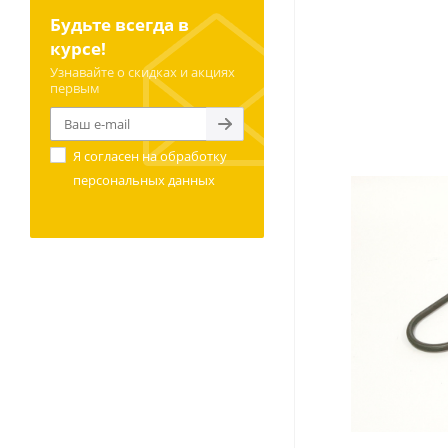
Будьте всегда в
курсе!
Узнавайте о скидках и акциях
первым
Я согласен на
обработку
персональных данных