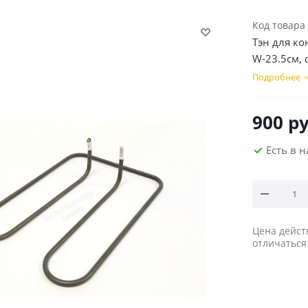
Код товара
Тэн для к
W-23.5см, 
Подробнее
900
ру
Есть в 
Цена дейст
отличаться