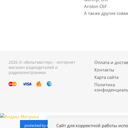
Ariston C6F.
А также другие совм
2026 © «Вольтмастер» - интернет
Оплата и доста
магазин радиодеталей и
Контакты
радиоэлектроники
Карта сайта
Политика
конфиденциаль
Сайт для корректной работы испо