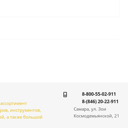
8-800-55-02-911
8-(846) 20-22-911
̆ ассортимент
Самара, ул. Зои
ров, инструментов,
Космодемьянской, 21
̆, а также большой