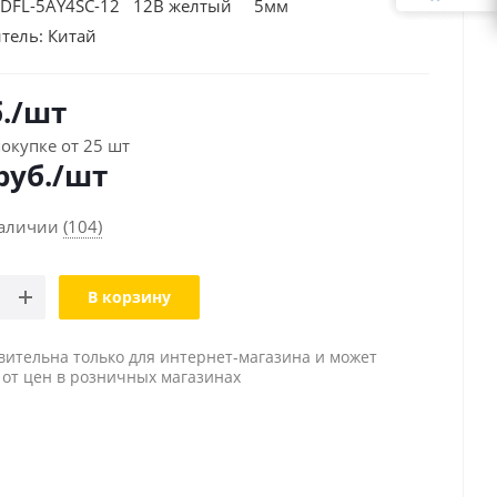
 DFL-5AY4SC-12 12В желтый 5мм
тель:
Китай
.
/шт
окупке от 25 шт
руб./шт
наличии
(104)
В корзину
вительна только для интернет-магазина и может
 от цен в розничных магазинах