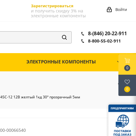
Зарегистрироваться
Войти
и получить скидку 3% на
электронные компоненты
8-(846) 20-22-911
8-800-55-02-911
ЭЛЕКТРОННЫЕ КОМПОНЕНТЫ
0
0
Y4SC-12 12В желтый 1кд 30° прозрачный 5мм
00-00066540