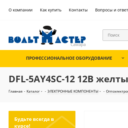
О компании
Как купить
Контакты
Вопросы и отве
ПРОФЕССИОНАЛЬНОЕ ОБОРУДОВАНИЕ
DFL-5AY4SC-12 12В желт
Главная
-
Каталог
-
ЭЛЕКТРОННЫЕ КОМПОНЕНТЫ
-
Оптоэлектро
Будьте всегда в
курсе!