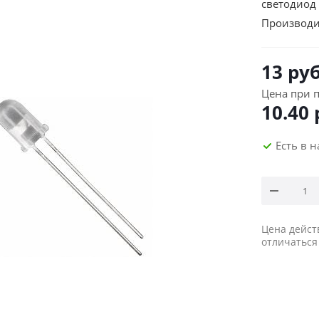
светодиод
Производи
13
руб
Цена при п
10.40
Есть в 
Цена дейст
отличаться