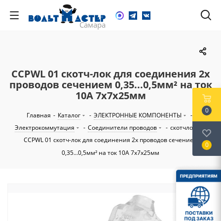
CCPWL 01 скотч-лок для соединения 2х
проводов сечением 0,35...0,5мм² на ток
10А 7х7х25мм
0
Главная
-
Каталог
-
ЭЛЕКТРОННЫЕ КОМПОНЕНТЫ
-
Электрокоммутация
-
Соединители проводов
-
скотчлоки
-
CCPWL 01 скотч-лок для соединения 2х проводов сечением
0
0,35...0,5мм² на ток 10А 7х7х25мм