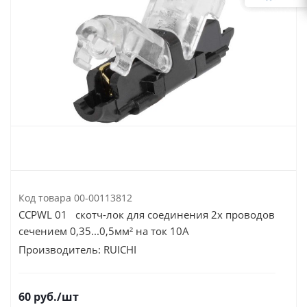
Код товара
00-00113812
CCPWL 01 скотч-лок для соединения 2х проводов
сечением 0,35...0,5мм² на ток 10А
Производитель:
RUICHI
60
руб.
/шт